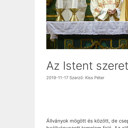
Az Istent szere
2019-11-17
Szerző:
Kiss Péter
Állványok mögött és között, de cse