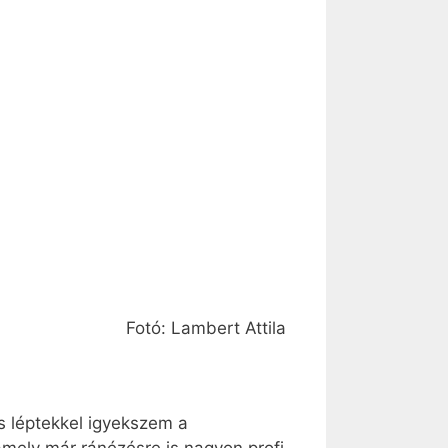
Fotó: Lambert Attila
s léptekkel igyekszem a