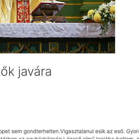
tők javára
ppet sem gondterhelten.Vigasztalanul esik az eső. Gyor