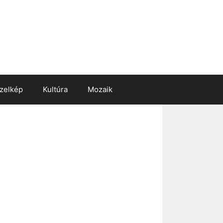
zelkép
Kultúra
Mozaik