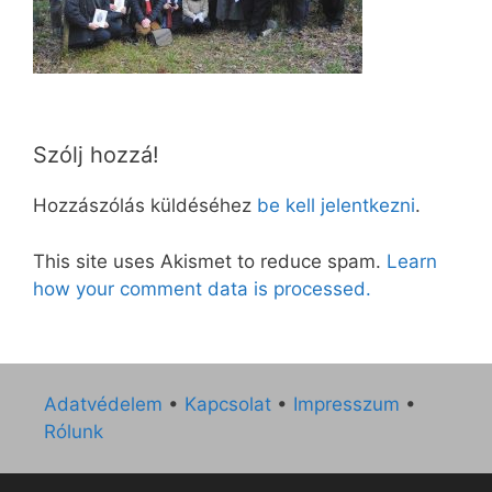
Szólj hozzá!
Hozzászólás küldéséhez
be kell jelentkezni
.
This site uses Akismet to reduce spam.
Learn
how your comment data is processed.
Adatvédelem
•
Kapcsolat
•
Impresszum
•
Rólunk