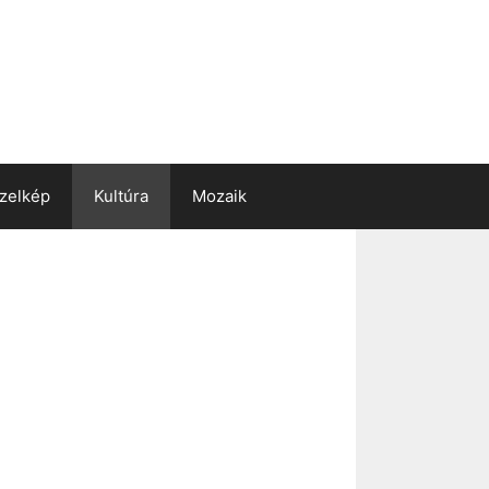
zelkép
Kultúra
Mozaik