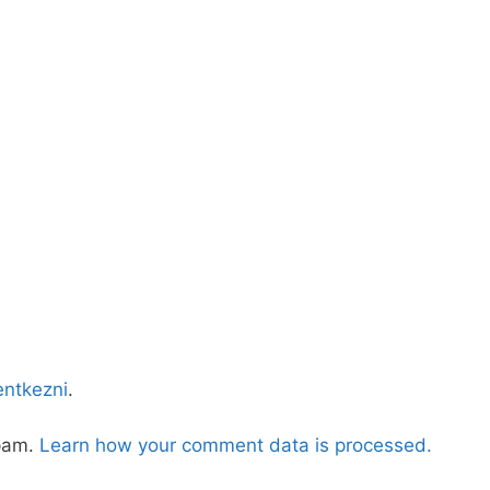
lentkezni
.
spam.
Learn how your comment data is processed.