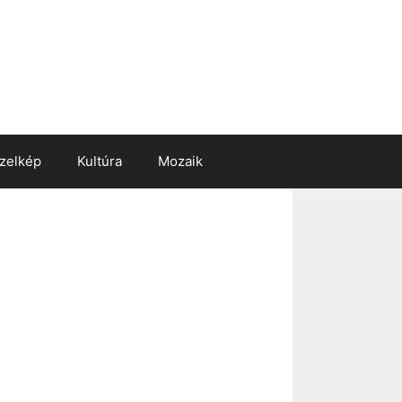
zelkép
Kultúra
Mozaik