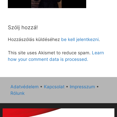
Szólj hozzá!
Hozzászólás küldéséhez
be kell jelentkezni
.
This site uses Akismet to reduce spam.
Learn
how your comment data is processed.
Adatvédelem
•
Kapcsolat
•
Impresszum
•
Rólunk