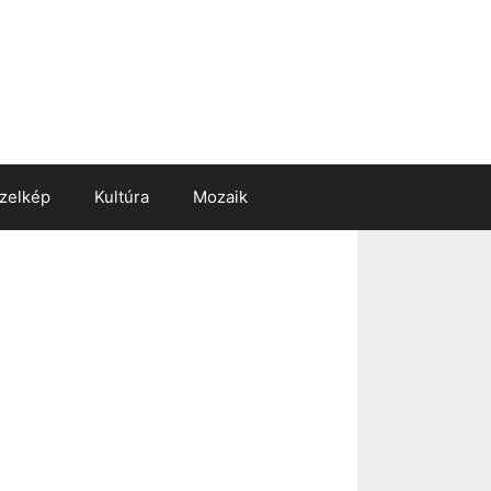
zelkép
Kultúra
Mozaik