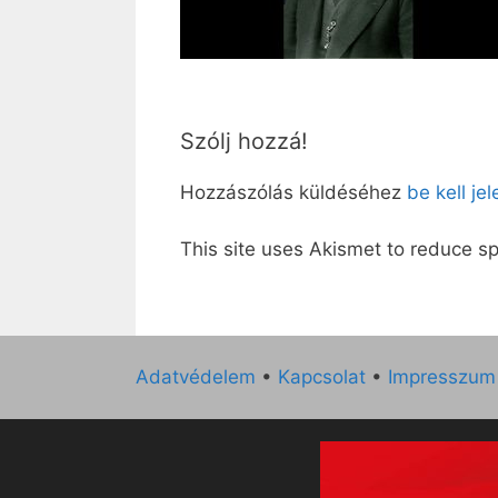
Szólj hozzá!
Hozzászólás küldéséhez
be kell je
This site uses Akismet to reduce 
Adatvédelem
•
Kapcsolat
•
Impresszum