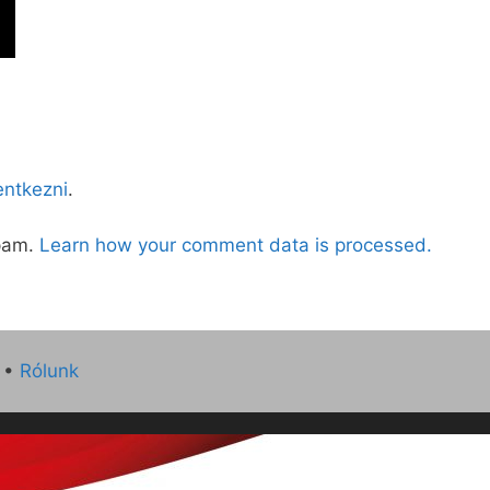
lentkezni
.
spam.
Learn how your comment data is processed.
•
Rólunk