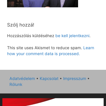
Szólj hozzá!
Hozzászólás küldéséhez
be kell jelentkezni
.
This site uses Akismet to reduce spam.
Learn
how your comment data is processed.
Adatvédelem
•
Kapcsolat
•
Impresszum
•
Rólunk