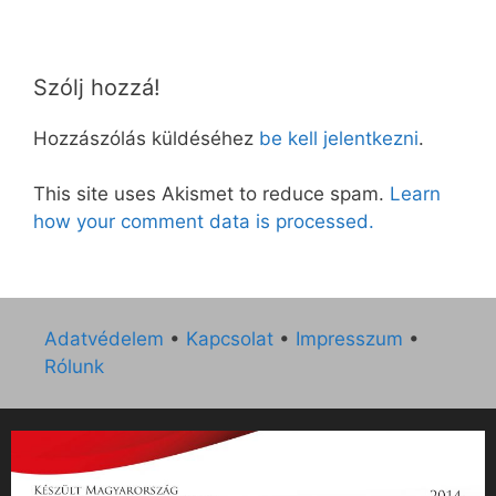
Szólj hozzá!
Hozzászólás küldéséhez
be kell jelentkezni
.
This site uses Akismet to reduce spam.
Learn
how your comment data is processed.
Adatvédelem
•
Kapcsolat
•
Impresszum
•
Rólunk