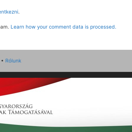
lentkezni
.
spam.
Learn how your comment data is processed.
•
Rólunk