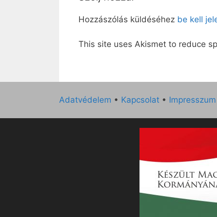
Hozzászólás küldéséhez
be kell je
This site uses Akismet to reduce 
Adatvédelem
•
Kapcsolat
•
Impresszum