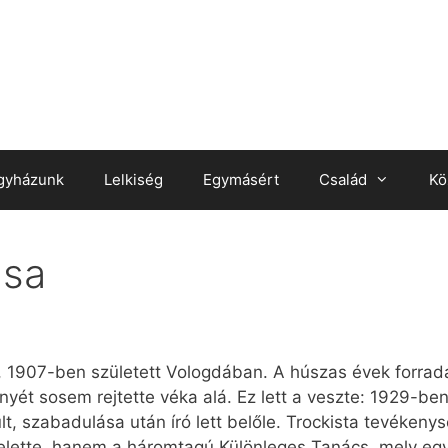
gyházunk
Lelkiség
Egymásért
Család
Kö
ása
a, 1907-ben született Vologdában. A húszas évek forrada
yét sosem rejtette véka alá. Ez lett a veszte: 1929-ben l
t, szabadulása után író lett belőle. Trockista tevékenys
elette, hanem a háromtagú Különleges Tanács, mely egy