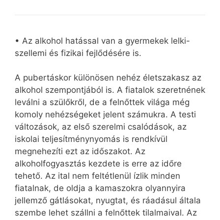
• Az alkohol hatással van a gyermekek lelki-
szellemi és fizikai fejlődésére is.
A pubertáskor különösen nehéz életszakasz az
alkohol szempontjából is. A fiatalok szeretnének
leválni a szülőkről, de a felnőttek világa még
komoly nehézségeket jelent számukra. A testi
változások, az első szerelmi csalódások, az
iskolai teljesítménynyomás is rendkívül
megnehezíti ezt az időszakot. Az
alkoholfogyasztás kezdete is erre az időre
tehető. Az ital nem feltétlenül ízlik minden
fiatalnak, de oldja a kamaszokra olyannyira
jellemző gátlásokat, nyugtat, és ráadásul általa
szembe lehet szállni a felnőttek tilalmaival. Az