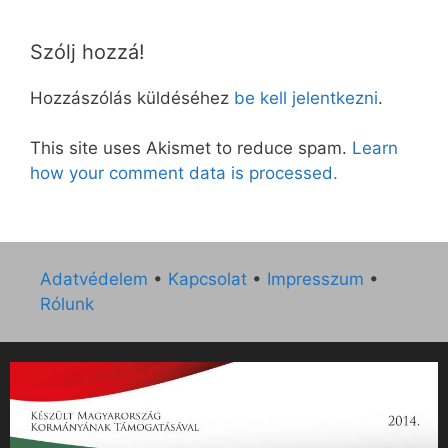
Szólj hozzá!
Hozzászólás küldéséhez
be kell jelentkezni
.
This site uses Akismet to reduce spam.
Learn
how your comment data is processed.
Adatvédelem
•
Kapcsolat
•
Impresszum
•
Rólunk