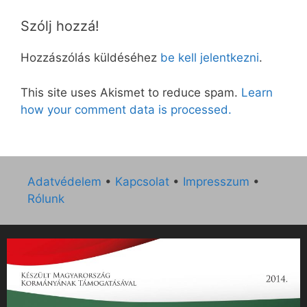
Szólj hozzá!
Hozzászólás küldéséhez
be kell jelentkezni
.
This site uses Akismet to reduce spam.
Learn
how your comment data is processed.
Adatvédelem
•
Kapcsolat
•
Impresszum
•
Rólunk