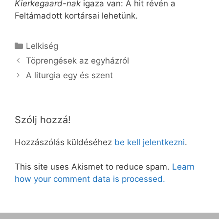
Kierkegaard-nak
igaza van: A hit révén a
Feltámadott kortársai lehetünk.
Kategória
Lelkiség
Töprengések az egyházról
A liturgia egy és szent
Szólj hozzá!
Hozzászólás küldéséhez
be kell jelentkezni
.
This site uses Akismet to reduce spam.
Learn
how your comment data is processed.