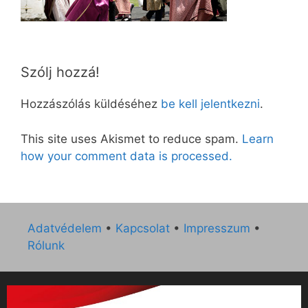
Szólj hozzá!
Hozzászólás küldéséhez
be kell jelentkezni
.
This site uses Akismet to reduce spam.
Learn
how your comment data is processed.
Adatvédelem
•
Kapcsolat
•
Impresszum
•
Rólunk