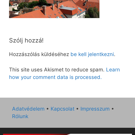
Szólj hozzá!
Hozzászólás küldéséhez
be kell jelentkezni
.
This site uses Akismet to reduce spam.
Learn
how your comment data is processed.
Adatvédelem
•
Kapcsolat
•
Impresszum
•
Rólunk