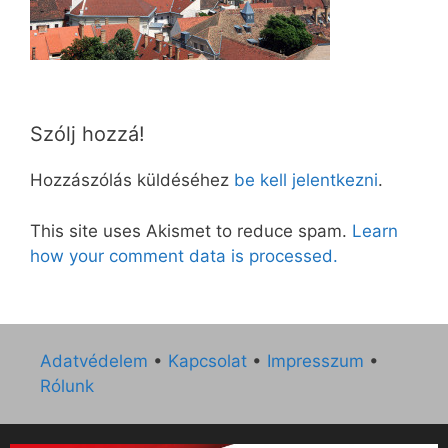
Szólj hozzá!
Hozzászólás küldéséhez
be kell jelentkezni
.
This site uses Akismet to reduce spam.
Learn
how your comment data is processed.
Adatvédelem
•
Kapcsolat
•
Impresszum
•
Rólunk