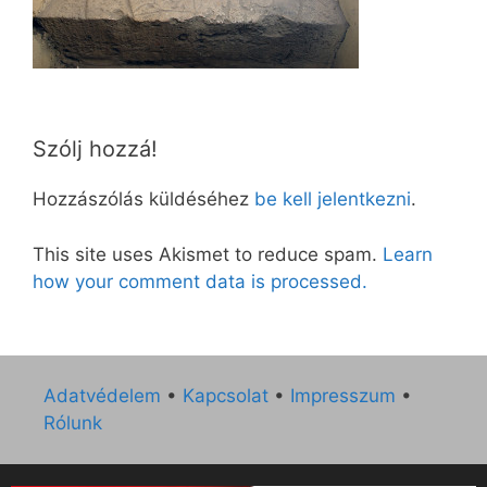
Szólj hozzá!
Hozzászólás küldéséhez
be kell jelentkezni
.
This site uses Akismet to reduce spam.
Learn
how your comment data is processed.
Adatvédelem
•
Kapcsolat
•
Impresszum
•
Rólunk