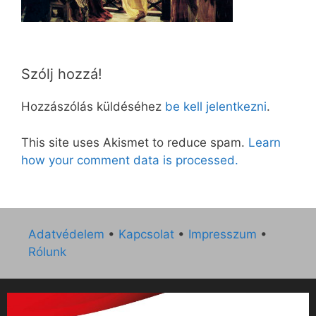
Szólj hozzá!
Hozzászólás küldéséhez
be kell jelentkezni
.
This site uses Akismet to reduce spam.
Learn
how your comment data is processed.
Adatvédelem
•
Kapcsolat
•
Impresszum
•
Rólunk