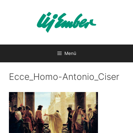
Kilépés
a
tartalomba
Menü
Ecce_Homo-Antonio_Ciser