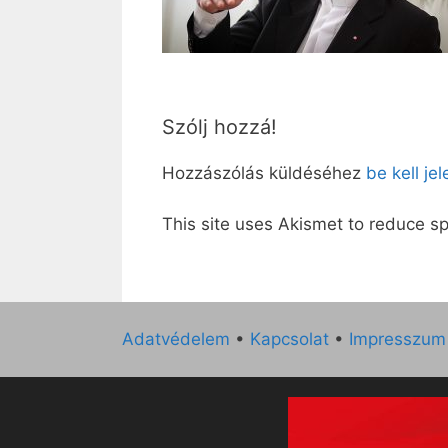
Szólj hozzá!
Hozzászólás küldéséhez
be kell je
This site uses Akismet to reduce 
Adatvédelem
•
Kapcsolat
•
Impresszum