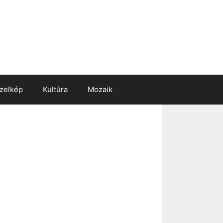
zelkép
Kultúra
Mozaik