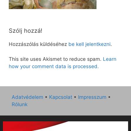
Szólj hozzá!
Hozzászólás küldéséhez
be kell jelentkezni
.
This site uses Akismet to reduce spam.
Learn
how your comment data is processed.
Adatvédelem
•
Kapcsolat
•
Impresszum
•
Rólunk