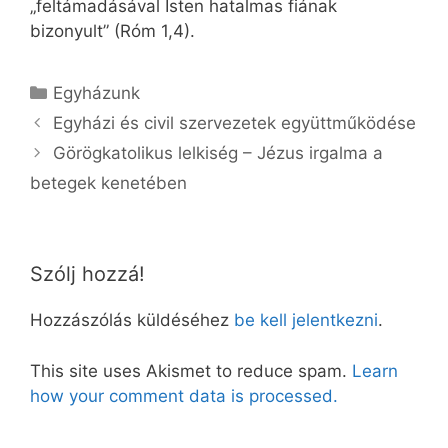
„feltámadásával Isten hatalmas fiának
bizonyult” (Róm 1,4).
Kategória
Egyházunk
Egyházi és civil szervezetek együttműködése
Görögkatolikus lelkiség – Jézus irgalma a
betegek kenetében
Szólj hozzá!
Hozzászólás küldéséhez
be kell jelentkezni
.
This site uses Akismet to reduce spam.
Learn
how your comment data is processed.