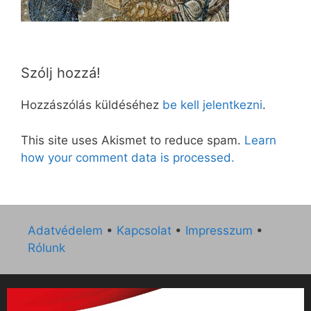
Szólj hozzá!
Hozzászólás küldéséhez
be kell jelentkezni
.
This site uses Akismet to reduce spam.
Learn
how your comment data is processed.
Adatvédelem
•
Kapcsolat
•
Impresszum
•
Rólunk