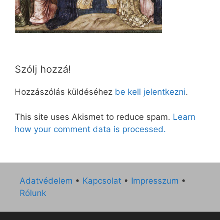
Szólj hozzá!
Hozzászólás küldéséhez
be kell jelentkezni
.
This site uses Akismet to reduce spam.
Learn
how your comment data is processed.
Adatvédelem
•
Kapcsolat
•
Impresszum
•
Rólunk