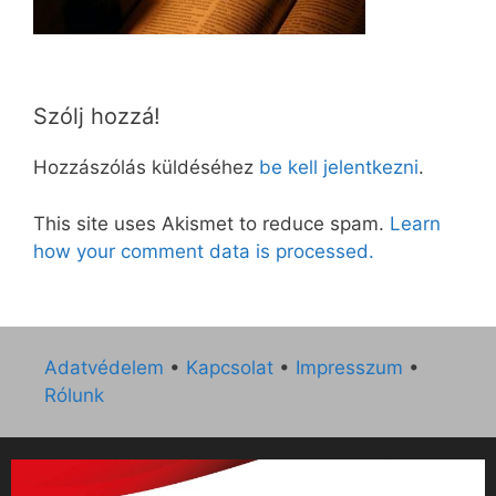
Szólj hozzá!
Hozzászólás küldéséhez
be kell jelentkezni
.
This site uses Akismet to reduce spam.
Learn
how your comment data is processed.
Adatvédelem
•
Kapcsolat
•
Impresszum
•
Rólunk