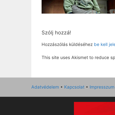
Szólj hozzá!
Hozzászólás küldéséhez
be kell je
This site uses Akismet to reduce 
Adatvédelem
•
Kapcsolat
•
Impresszum