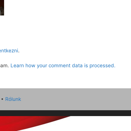
lentkezni
.
spam.
Learn how your comment data is processed.
•
Rólunk