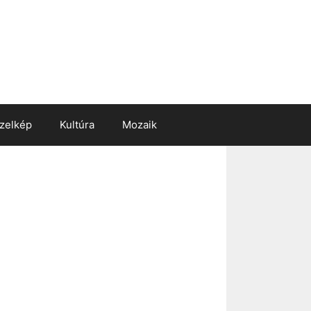
zelkép
Kultúra
Mozaik