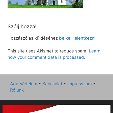
Szólj hozzá!
Hozzászólás küldéséhez
be kell jelentkezni
.
This site uses Akismet to reduce spam.
Learn
how your comment data is processed.
Adatvédelem
•
Kapcsolat
•
Impresszum
•
Rólunk