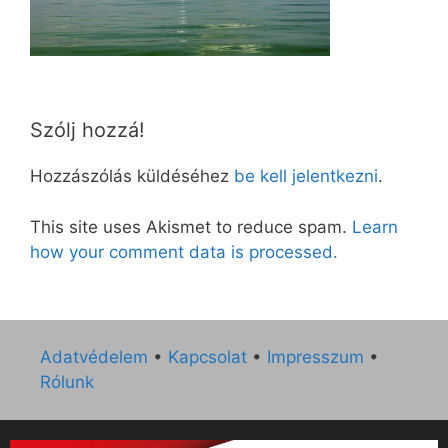
Szólj hozzá!
Hozzászólás küldéséhez
be kell jelentkezni
.
This site uses Akismet to reduce spam.
Learn
how your comment data is processed.
Adatvédelem
•
Kapcsolat
•
Impresszum
•
Rólunk