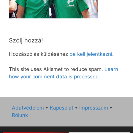
Szólj hozzá!
Hozzászólás küldéséhez
be kell jelentkezni
.
This site uses Akismet to reduce spam.
Learn
how your comment data is processed.
Adatvédelem
•
Kapcsolat
•
Impresszum
•
Rólunk