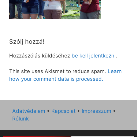
Szólj hozzá!
Hozzászólás küldéséhez
be kell jelentkezni
.
This site uses Akismet to reduce spam.
Learn
how your comment data is processed.
Adatvédelem
•
Kapcsolat
•
Impresszum
•
Rólunk