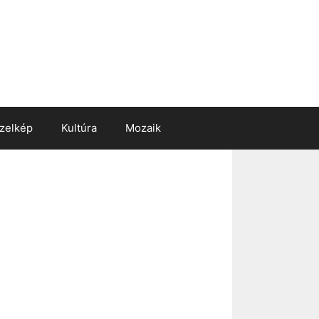
zelkép
Kultúra
Mozaik