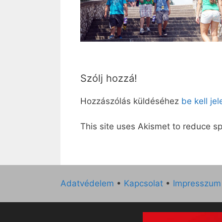
Szólj hozzá!
Hozzászólás küldéséhez
be kell je
This site uses Akismet to reduce 
Adatvédelem
•
Kapcsolat
•
Impresszum