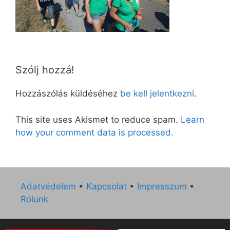
Szólj hozzá!
Hozzászólás küldéséhez
be kell jelentkezni
.
This site uses Akismet to reduce spam.
Learn
how your comment data is processed.
Adatvédelem
•
Kapcsolat
•
Impresszum
•
Rólunk