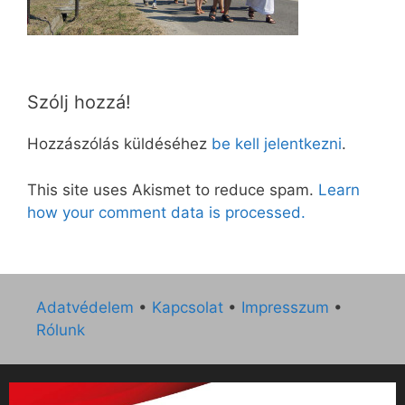
Szólj hozzá!
Hozzászólás küldéséhez
be kell jelentkezni
.
This site uses Akismet to reduce spam.
Learn
how your comment data is processed.
Adatvédelem
•
Kapcsolat
•
Impresszum
•
Rólunk