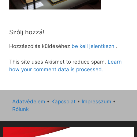
Szólj hozzá!
Hozzászólás küldéséhez
be kell jelentkezni
.
This site uses Akismet to reduce spam.
Learn
how your comment data is processed.
Adatvédelem
•
Kapcsolat
•
Impresszum
•
Rólunk