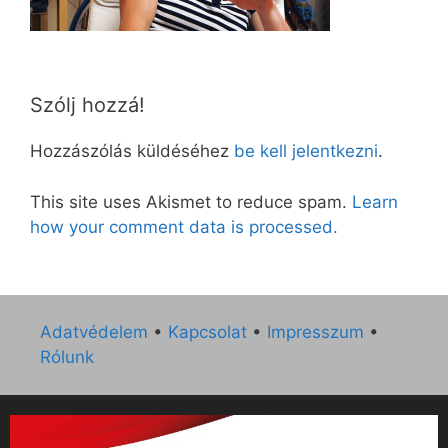
Szólj hozzá!
Hozzászólás küldéséhez
be kell jelentkezni
.
This site uses Akismet to reduce spam.
Learn
how your comment data is processed.
Adatvédelem
•
Kapcsolat
•
Impresszum
•
Rólunk