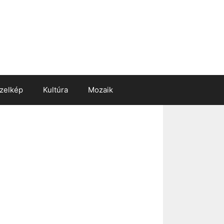
zelkép
Kultúra
Mozaik