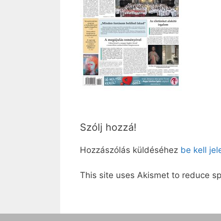
Szólj hozzá!
Hozzászólás küldéséhez
be kell je
This site uses Akismet to reduce 