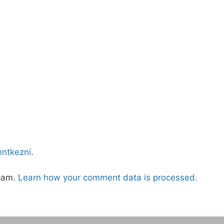
lentkezni
.
spam.
Learn how your comment data is processed.