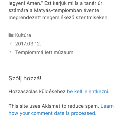
legyen! Amen.” Ezt kérjük mi is a tanár úr
számára a Mátyás-templomban évente
megrendezett megemlékező szentmiséken.
Kategória
Kultúra
2017.03.12.
Templommá lett múzeum
Szólj hozzá!
Hozzászólás küldéséhez
be kell jelentkezni
.
This site uses Akismet to reduce spam.
Learn
how your comment data is processed.