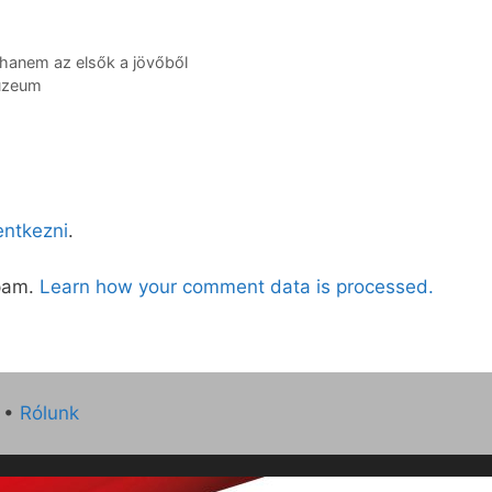
 hanem az elsők a jövőből
Múzeum
lentkezni
.
spam.
Learn how your comment data is processed.
•
Rólunk