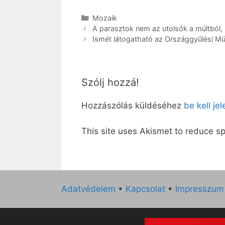
Kategória
Mozaik
A parasztok nem az utolsók a múltból,
Ismét látogatható az Országgyűlési 
Szólj hozzá!
Hozzászólás küldéséhez
be kell je
This site uses Akismet to reduce 
Adatvédelem
•
Kapcsolat
•
Impresszum