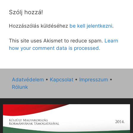
Szólj hozzá!
Hozzászólás küldéséhez
be kell jelentkezni
.
This site uses Akismet to reduce spam.
Learn
how your comment data is processed.
Adatvédelem
•
Kapcsolat
•
Impresszum
•
Rólunk