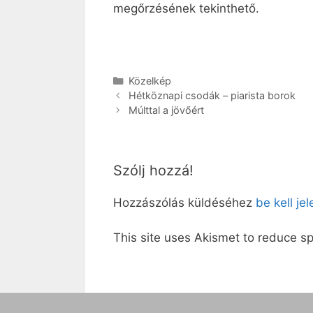
megőrzésének tekinthető.
Kategória
Közelkép
Hétköznapi csodák – piarista borok
Múlttal a jövőért
Szólj hozzá!
Hozzászólás küldéséhez
be kell je
This site uses Akismet to reduce 