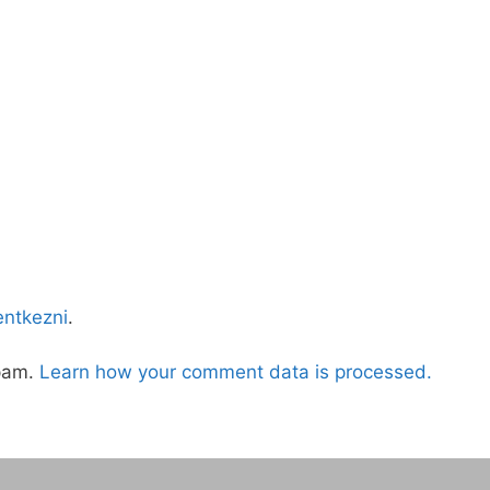
lentkezni
.
spam.
Learn how your comment data is processed.