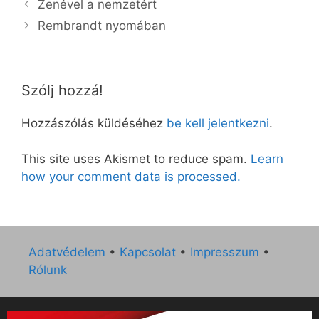
Zenével a nemzetért
Rembrandt nyomában
Szólj hozzá!
Hozzászólás küldéséhez
be kell jelentkezni
.
This site uses Akismet to reduce spam.
Learn
how your comment data is processed.
Adatvédelem
•
Kapcsolat
•
Impresszum
•
Rólunk