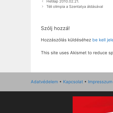
Hetilap 2010.02.21.
Téli olimpia a Szentatya áldásával
Szólj hozzá!
Hozzászólás küldéséhez
be kell je
This site uses Akismet to reduce 
Adatvédelem
•
Kapcsolat
•
Impresszum