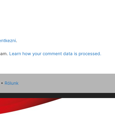
lentkezni
.
spam.
Learn how your comment data is processed.
•
Rólunk