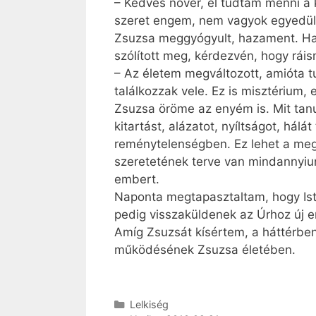
– Kedves nővér, el tudtam menni a 
szeret engem, nem vagyok egyedül
Zsuzsa meggyógyult, hazament. Hat 
szólított meg, kérdezvén, hogy ráis
– Az életem megváltozott, amióta t
találkozzak vele. Ez is misztérium
Zsuzsa öröme az enyém is. Mit tanu
kitartást, alázatot, nyíltságot, há
reménytelenségben. Ez lehet a megt
szeretetének terve van mindannyiunk
embert.
Naponta megtapasztaltam, hogy Isten
pedig visszaküldenek az Úrhoz új er
Amíg Zsuzsát kísértem, a háttérben
működésének Zsuzsa életében.
Kategória
Lelkiség