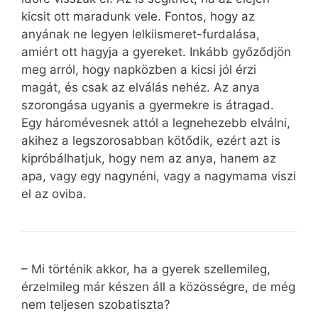
kicsit ott maradunk vele. Fontos, hogy az
anyának ne legyen lelkiismeret-furdalása,
amiért ott hagyja a gyereket. Inkább győződjön
meg arról, hogy napközben a kicsi jól érzi
magát, és csak az elválás nehéz. Az anya
szorongása ugyanis a gyermekre is átragad.
Egy háromévesnek attól a legnehezebb elválni,
akihez a legszorosabban kötődik, ezért azt is
kipróbálhatjuk, hogy nem az anya, hanem az
apa, vagy egy nagynéni, vagy a nagymama viszi
el az oviba.
– Mi történik akkor, ha a gyerek szellemileg,
érzelmileg már készen áll a közösségre, de még
nem teljesen szobatiszta?