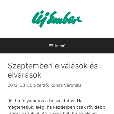
Kilépés
a
tartalomba
Menü
Szeptemberi elválások és
elvárások
2012-08-30
Szerző:
Koncz Veronika
Jó, ha folyamatos a beszoktatás. Ha
megtehetjük, elég, ha kezdetben csak rövidebb
időre visszük el. Az is segíthet, ha az elején