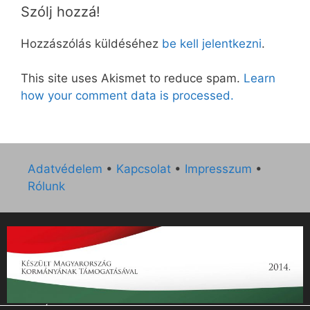
Szólj hozzá!
Hozzászólás küldéséhez
be kell jelentkezni
.
This site uses Akismet to reduce spam.
Learn
how your comment data is processed.
Adatvédelem
•
Kapcsolat
•
Impresszum
•
Rólunk