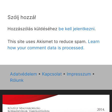
Szólj hozzá!
Hozzászólás küldéséhez
be kell jelentkezni
.
This site uses Akismet to reduce spam.
Learn
how your comment data is processed.
Adatvédelem
•
Kapcsolat
•
Impresszum
•
Rólunk