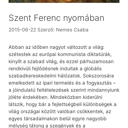
Szent Ferenc nyomában
2015-06-22
Szerző:
Nemes Csaba
Abban az időben nagyot változott a világ:
szétestek az európai kommunista diktatúrák,
kinyílt a szabad világ, és ezzel párhuzamosan
rendkívüli fejlődésnek indultak a globális
szabadkereskedelmi hálózatok. Sokszorosára
emelkedett az ipari termelés és a fogyasztás –
a jóindulatú feltételezések szerint mindannyiunk
jóléte érdekében. Mindeközben kiderülni
látszik, hogy bár a fejlettségbeli különbségek a
világ országai között valóban csökkentek, az
egyes társadalmakon belül egyre nagyobb
mélység tátong a szegények és a