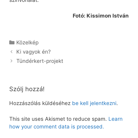
színvonalát.
Fotó: Kissimon István
Kategória
Közelkép
Ki vagyok én?
Tündérkert-projekt
Szólj hozzá!
Hozzászólás küldéséhez
be kell jelentkezni
.
This site uses Akismet to reduce spam.
Learn
how your comment data is processed.