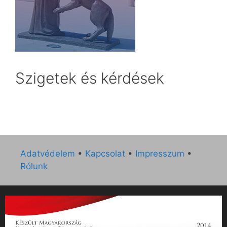
Szigetek és kérdések
Adatvédelem
•
Kapcsolat
•
Impresszum
•
Rólunk