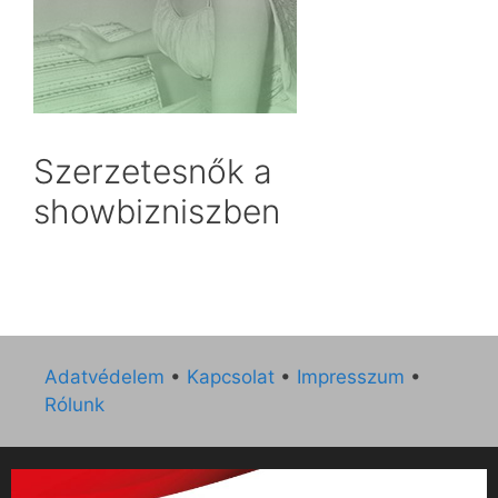
Szerzetesnők a
showbizniszben
Adatvédelem
•
Kapcsolat
•
Impresszum
•
Rólunk