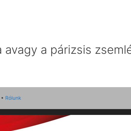
a avagy a párizsis zsemlé
•
Rólunk