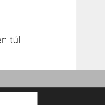
n túl