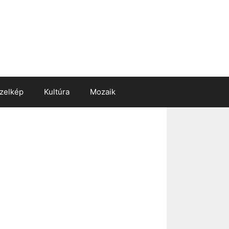
zelkép
Kultúra
Mozaik