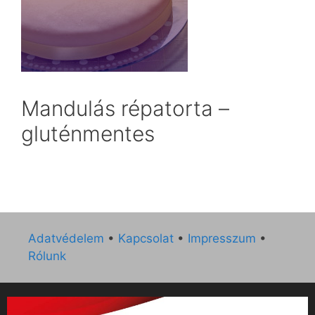
Mandulás répatorta –
gluténmentes
Adatvédelem
•
Kapcsolat
•
Impresszum
•
Rólunk