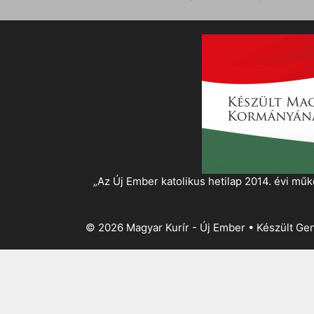
„Az Új Ember katolikus hetilap 2014. évi 
© 2026 Magyar Kurír - Új Ember
• Készült
Gen