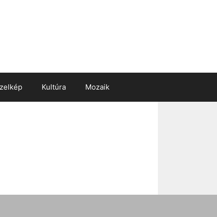
zelkép
Kultúra
Mozaik