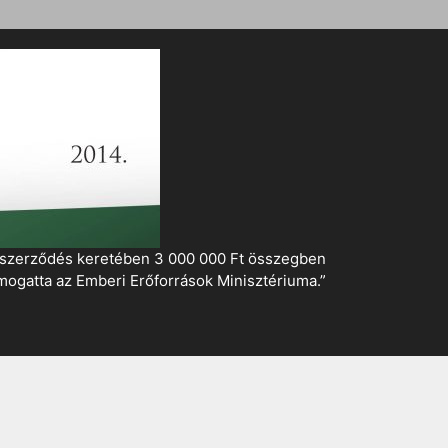
i szerződés keretében 3 000 000 Ft összegben
mogatta az Emberi Erőforrások Minisztériuma.”